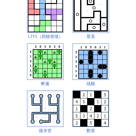
LITS（四格骨墙）
星系
帐篷
战舰
接水管
数壹