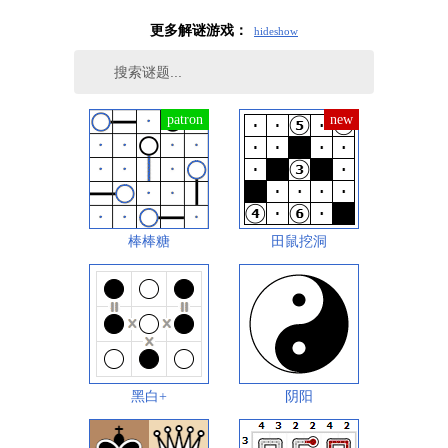
更多解谜游戏：
hide
show
棒棒糖
田鼠挖洞
黑白+
阴阳