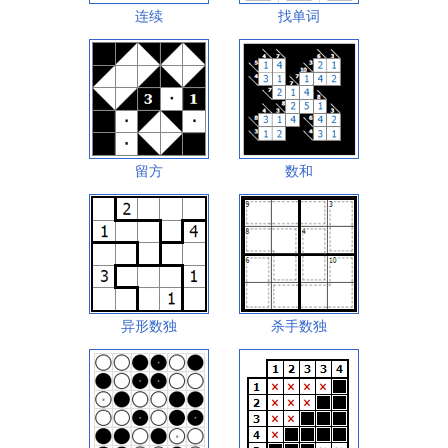
连续
找单词
留方
数和
异形数独
杀手数独