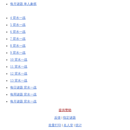
每月谜题 单人象棋
4 背水一战
5 背水一战
6 背水一战
7 背水一战
8 背水一战
9 背水一战
10 背水一战
11 背水一战
12 背水一战
13 背水一战
每日谜题 背水一战
每周谜题 背水一战
每月谜题 背水一战
提供赞助
反馈
|
指定谜题
批量打印
|
名人堂
|
统计