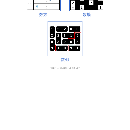
数方
数墙
数邻
2026-08-08 04:01:42