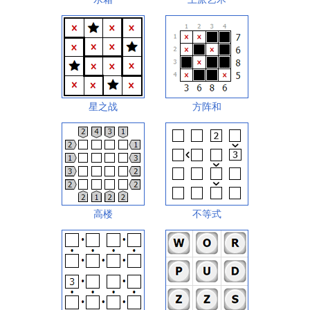
星之战
方阵和
高楼
不等式