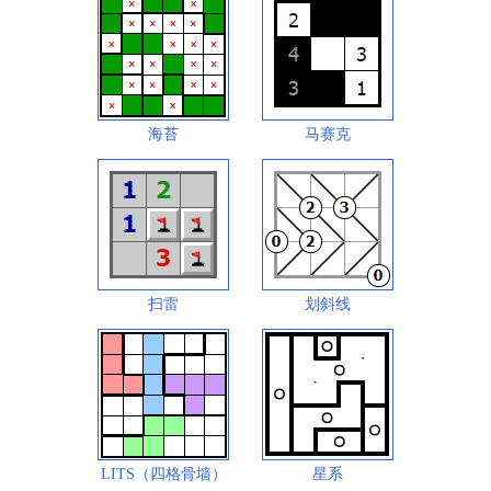
海苔
马赛克
扫雷
划斜线
LITS（四格骨墙）
星系