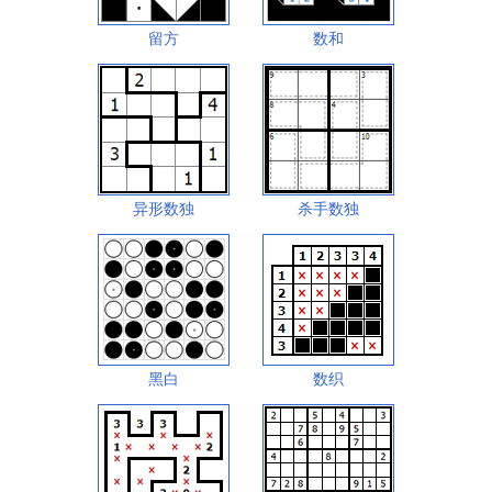
留方
数和
异形数独
杀手数独
黑白
数织