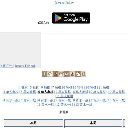
Privacy Policy
iOS App
关闭广告
|
Report This Ad
4 独棋
|
5 独棋
|
6 独棋
|
7 独棋
|
8 独棋
|
9 独棋
|
10 独棋
|
11 独棋
4 单人象棋
|
5 单人象棋
|
6 单人象棋
|
7 单人象棋
|
8 单人象棋
|
9 单人象棋
|
10 单人象棋
|
11 单人象棋
4 背水一战
|
5 背水一战
|
6 背水一战
|
7 背水一战
|
8 背水一战
|
9 背水一战
|
10 背水一战
|
11 背水一战
|
12 背水一战
|
13 背水一战
新题目
本月
本周