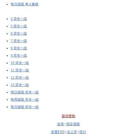
每月谜题 单人象棋
4 背水一战
5 背水一战
6 背水一战
7 背水一战
8 背水一战
9 背水一战
10 背水一战
11 背水一战
12 背水一战
13 背水一战
每日谜题 背水一战
每周谜题 背水一战
每月谜题 背水一战
提供赞助
反馈
|
指定谜题
批量打印
|
名人堂
|
统计